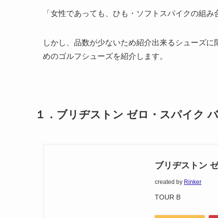
「女性であっても、ひも・ソフトスパイクの組み
しかし、品数が少ないため紹介出来るシューズに
めのゴルフシューズを紹介します。
１．ブリヂストン ゼロ・スパイク バイ
ブリヂストン 
created by
Rinker
TOUR B