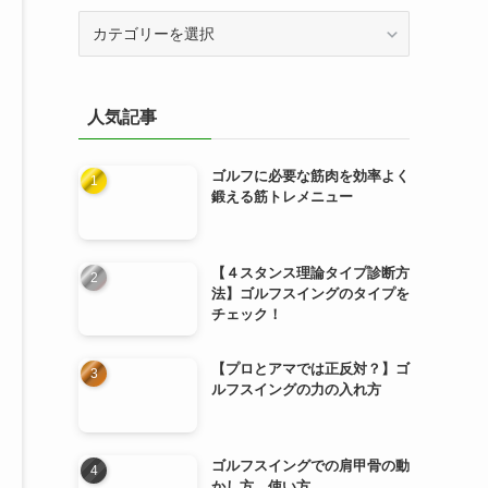
カ
テ
ゴ
リ
人気記事
ー
ゴルフに必要な筋肉を効率よく
鍛える筋トレメニュー
【４スタンス理論タイプ診断方
法】ゴルフスイングのタイプを
チェック！
【プロとアマでは正反対？】ゴ
ルフスイングの力の入れ方
ゴルフスイングでの肩甲骨の動
かし方、使い方