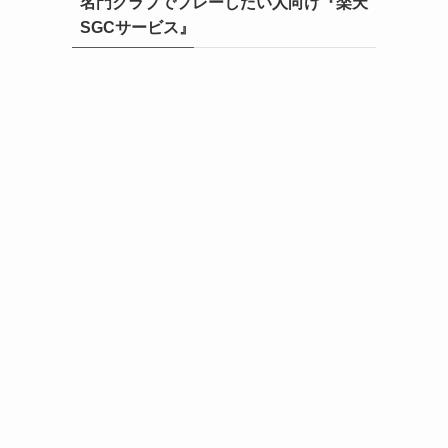
名門クラブでプレーしたい人向け『楽天
SGCサービス』