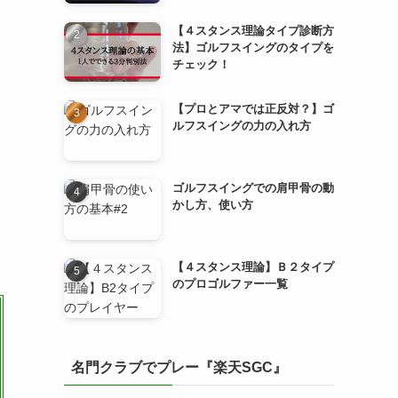
【４スタンス理論タイプ診断方
法】ゴルフスイングのタイプを
チェック！
【プロとアマでは正反対？】ゴ
ルフスイングの力の入れ方
ゴルフスイングでの肩甲骨の動
かし方、使い方
【４スタンス理論】Ｂ２タイプ
のプロゴルファー一覧
名門クラブでプレー『楽天SGC』