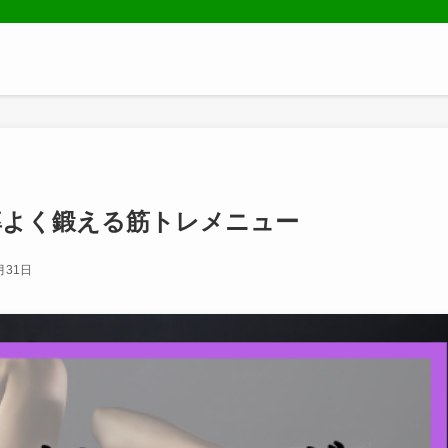
率よく鍛える筋トレメニュー
月31日