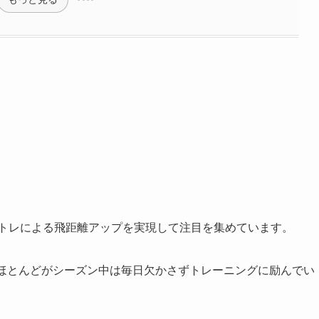
筋トレによる飛距離アップを実現して注目を集めています。
のほとんどがシーズン中は毎日欠かさずトレーニングに励んでい