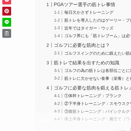
PGAツアー選手の筋トレ事情
毎日欠かさずトレーニング
筋トレを導入したのはゲーリー・プ
近年ではタイガー・ウッズ
ゴルフ界にも「筋トレブーム」は必
ゴルフに必要な筋肉とは？
ゴルフスイングのために鍛えたい筋
筋トレで結果を出すための知識
ゴルフの為の筋トレは各部位ごとに
筋トレに欠かせない食事（栄養）と
ゴルフに必要な筋肉を鍛える筋トレ
①体幹トレーニング：プランク
②下半身トレーニング：スモウスク
③腹筋トレーニング：バイシクルク
④上半身トレーニング：腕立て（ワ