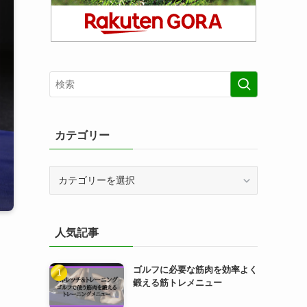
カテゴリー
カ
テ
ゴ
リ
人気記事
ー
ゴルフに必要な筋肉を効率よく
鍛える筋トレメニュー