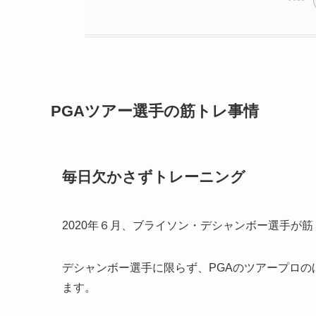
PGAツアー選手の筋トレ事情
毎日欠かさずトレーニング
2020年６月、ブライソン・デシャンボー選手が
デシャンボー選手に限らず、PGAのツアープロ
ます。