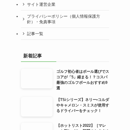
サイト運営企業
プライバシーポリシー（個人情報保護方
針）・免責事項
記事一覧
新着記事
ゴルフ初心者はボール選びでス
コアが「5」縮まる！？コスパ
最強のゴルフボールおすすめ9
選
【TSiシリーズ】ネリー•コルダ
やキャメロン・スミスが使用す
るドライバーをチェック！
【ホットリスト2022】［マレ