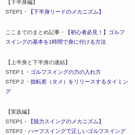
【下半身編】
STEP1・
【下半身リードのメカニズム】
ここまでのまとめ記事・
【初心者必見！】ゴルフ
スイングの基本を1時間で身に付ける方法
【上半身と下半身の連結】
STEP１・
ゴルフスイングの力の入れ方
STEP２・
捻転差（タメ）をリリースするタイミン
グ
【実践編】
STEP1・
【脱力スイングのメカニズム】
STEP2・
ハーフスイングで正しいゴルフスイング