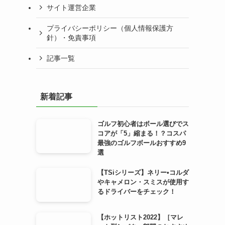
サイト運営企業
プライバシーポリシー（個人情報保護方
針）・免責事項
記事一覧
新着記事
ゴルフ初心者はボール選びでス
コアが「5」縮まる！？コスパ
最強のゴルフボールおすすめ9
選
【TSiシリーズ】ネリー•コルダ
やキャメロン・スミスが使用す
るドライバーをチェック！
【ホットリスト2022】［マレ