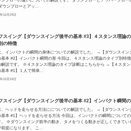
ウンブローの違いについての解説です。 ダウンブローとアッパーブロー
ダウンブローとアッ...
8年10月24日
フスイング【ダウンスイング後半の基本 #3】４スタンス理論
別の特徴
は、インパクトの瞬間の身体についての解説でした。 →【ダウンスイン
の基本 #2】インパクト瞬間の形 今回は、４スタンス理論のタイプ別特
の解説です。 ※４スタンス理論のタイプ診断はこちらから →【４スタン
基本 #1】１人で簡単...
8年10月24日
フスイング【ダウンスイング後半の基本 #2】インパクト瞬間
は、ヘッドを走らせる方法にについての解説でした。 →【ダウンスイン
の基本 #1】ヘッドを走らせる方法 今回は、インパクトの瞬間について
す。 ※ダウンスイング前半の動き、タメをつくる動きが正しくできてい
前提になります。 こ...