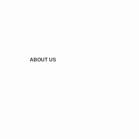
ABOUT US
HOME
お問い合わせ
サイトマップ
サイト運営企業
プライバシーポリシー（個人情報保護方針）・