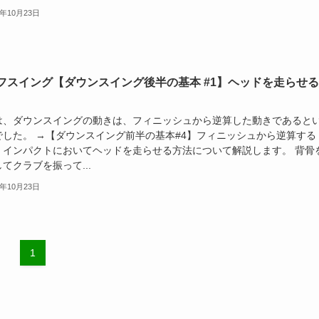
8年10月23日
フスイング【ダウンスイング後半の基本 #1】ヘッドを走らせ
は、ダウンスイングの動きは、フィニッシュから逆算した動きであると
でした。 →【ダウンスイング前半の基本#4】フィニッシュから逆算する
、インパクトにおいてヘッドを走らせる方法について解説します。 背骨
てクラブを振って...
8年10月23日
1