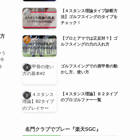
【４スタンス理論タイプ診断方
法】ゴルフスイングのタイプを
チェック！
る方
【プロとアマでは正反対？】ゴ
ルフスイングの力の入れ方
いう
 今
を
ゴルフスイングでの肩甲骨の動
かし方、使い方
【４スタンス理論】Ｂ２タイプ
のプロゴルファー一覧
名門クラブでプレー『楽天SGC』