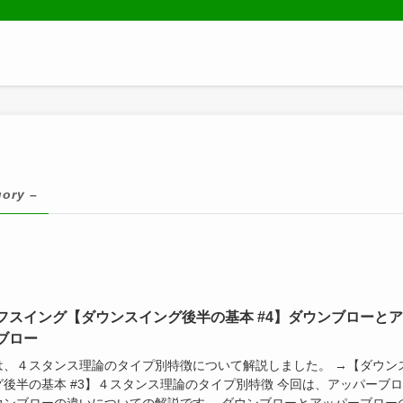
gory –
フスイング【ダウンスイング後半の基本 #4】ダウンブローと
ブロー
は、４スタンス理論のタイプ別特徴について解説しました。 →【ダウン
グ後半の基本 #3】４スタンス理論のタイプ別特徴 今回は、アッパーブ