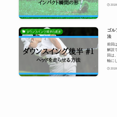
201
ゴル
ダウンスイング後半の基本
法
前回
解説
回は
軸にし
201