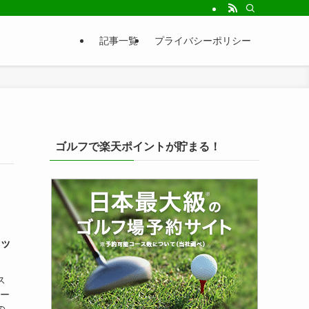
記事一覧
プライバシーポリシー
ゴルフで楽天ポイントが貯まる！
アッ
ス
ロー