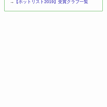
→
【ホットリスト2019】受賞クラブ一覧