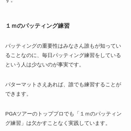
１ｍのパッティング練習
パッティングの重要性はみなさん誰もが知ってい
ることなのに、毎日パッティング練習をしている
という人は少ないのが事実です。
パターマットさえあれば、誰でも練習することが
できます。
PGAツアーのトッププロでも「
１ｍのパッティン
グ練習
」は欠かすことなく実践しています。