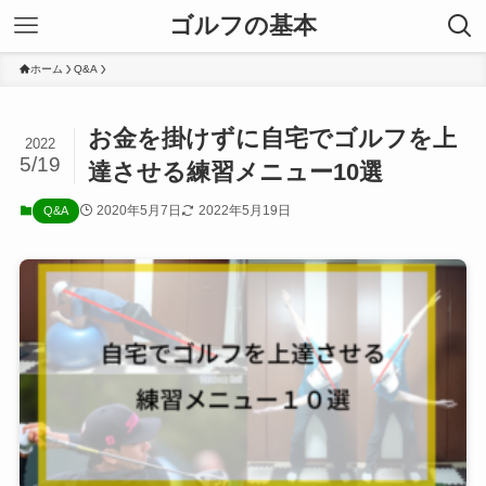
ゴルフの基本
ホーム
Q&A
お金を掛けずに自宅でゴルフを上
2022
5/19
達させる練習メニュー10選
2020年5月7日
2022年5月19日
Q&A