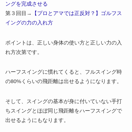
ングを完成させる
第３回目→
【プロとアマでは正反対？】ゴルフス
イングの力の入れ方
ポイントは、
正しい身体の使い方
と
正しい力の入
れ方
次第です。
ハーフスイングに慣れてくると、フルスイング時
の80%くらいの飛距離は出せるようになります。
そして、スイングの基本が身に付いていない
手打
ちスイングとほぼ同じ飛距離
をハーフスイングで
出せるようにもなります。