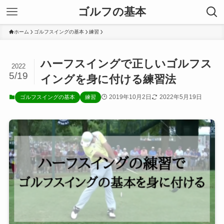
ゴルフの基本
ホーム
ゴルフスイングの基本
練習
ハーフスイングで正しいゴルフス
2022
5/19
イングを身に付ける練習法
2019年10月2日
2022年5月19日
ゴルフスイングの基本
練習