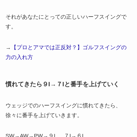
それがあなたにとっての正しいハーフスイングで
す。
→
【プロとアマでは正反対？】ゴルフスイングの
力の入れ方
慣れてきたら９I→７Iと番手を上げていく
ウェッジでのハーフスイングに慣れてきたら、
徐々に番手を上げていきます。
SW→AW→PW→９I…..７I→６I