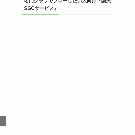
名門クラブでプレーしたい人向け『楽天
SGCサービス』