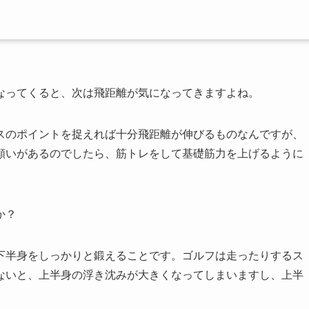
なってくると、次は飛距離が気になってきますよね。
スのポイントを捉えれば十分飛距離が伸びるものなんですが、
願いがあるのでしたら、筋トレをして基礎筋力を上げるように
か？
下半身をしっかりと鍛えることです。ゴルフは走ったりするス
ないと、上半身の浮き沈みが大きくなってしまいますし、上半