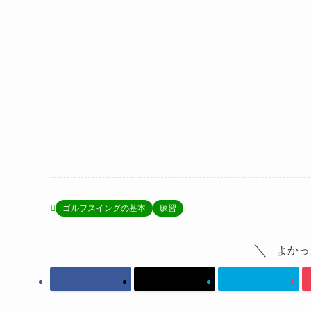
ゴルフスイングの基本
練習
よかっ