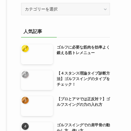
カ
テ
ゴ
リ
人気記事
ー
ゴルフに必要な筋肉を効率よく
鍛える筋トレメニュー
【４スタンス理論タイプ診断方
法】ゴルフスイングのタイプを
チェック！
【プロとアマでは正反対？】ゴ
ルフスイングの力の入れ方
ゴルフスイングでの肩甲骨の動
かし方、使い方