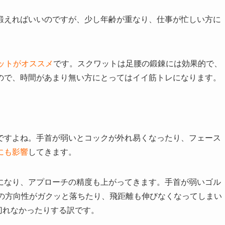
鍛えればいいのですが、少し年齢が重なり、仕事が忙しい方に
ワットがオススメ
です。スクワットは足腰の鍛錬には効果的で、
ので、時間があまり無い方にとってはイイ筋トレになります。
ですよね。手首が弱いとコックが外れ易くなったり、フェース
にも影響
してきます。
になり、アプローチの精度も上がってきます。手首が弱いゴル
ルの方向性がガクッと落ちたり、飛距離も伸びなくなってしまい
を切れなかったりする訳です。