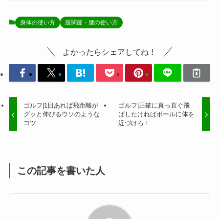
身体の使い方
股関節・腰の使い方
よかったらシェアしてね！
ゴルフ|1日あれば飛距離が
ゴルフ|正確に真っ直ぐ飛
グッと伸びるウソのような
ばしたければボールに体を
コツ
近づけろ！
この記事を書いた人