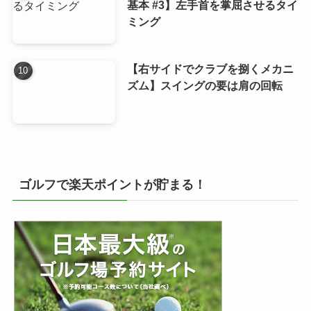
基本 #3】左手首を掌屈させるタイ
ミング
【右サイドでクラブを捌くメカニ
ズム】スイングの要は肩の回転
ゴルフで楽天ポイントが貯まる！