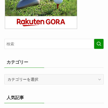
カテゴリー
カ
テ
ゴ
リ
人気記事
ー