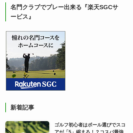
名門クラブでプレー出来る『楽天SGCサ
ービス』
新着記事
ゴルフ初心者はボール選びでスコ
アが「5」縮まる！？コスパ最強