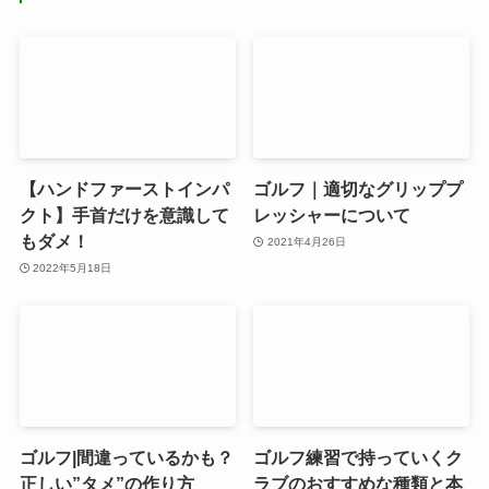
【ハンドファーストインパ
ゴルフ｜適切なグリッププ
クト】手首だけを意識して
レッシャーについて
もダメ！
2021年4月26日
2022年5月18日
ゴルフ|間違っているかも？
ゴルフ練習で持っていくク
正しい”タメ”の作り方
ラブのおすすめな種類と本