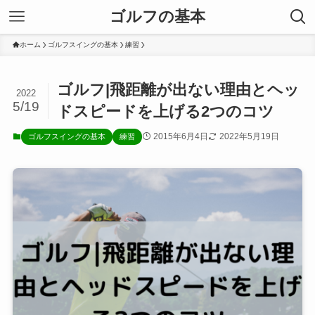
ゴルフの基本
ホーム
ゴルフスイングの基本
練習
ゴルフ|飛距離が出ない理由とヘッ
2022
5/19
ドスピードを上げる2つのコツ
2015年6月4日
2022年5月19日
ゴルフスイングの基本
練習