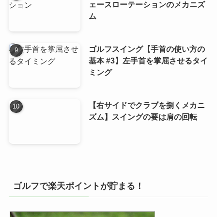
ェースローテーションのメカニズ
ム
ゴルフスイング【手首の使い方の
基本 #3】左手首を掌屈させるタイ
ミング
【右サイドでクラブを捌くメカニ
ズム】スイングの要は肩の回転
ゴルフで楽天ポイントが貯まる！