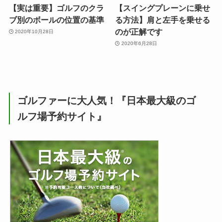
【実は重要】ゴルフのクラ
【スイングプレーンに乗せ
ブ別のボールの位置の基準
る方法】肩と左手を乗せる
のが正解です
2020年10月28日
2020年6月28日
ゴルファーに大人気！『日本最大級のゴ
ルフ場予約サイト』