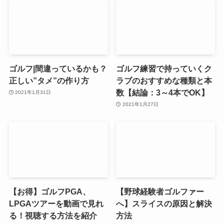
ゴルフ|間違っているかも？
ゴルフ練習で持っていくク
正しい”タメ”の作り方
ラブのおすすめな種類と本
数【結論：3～4本でOK】
2021年1月31日
2021年1月27日
【お得】ゴルフPGA、
【野球経験者ゴルファー
LPGAツアーを動画で見れ
へ】スライスの原因と解決
る！視聴する方法を紹介
方法