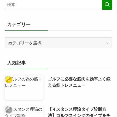
カテゴリー
カ
テ
ゴ
リ
人気記事
ー
ゴルフに必要な筋肉を効率よく鍛
える筋トレメニュー
【４スタンス理論タイプ診断方
法】ゴルフスイングのタイプをチ