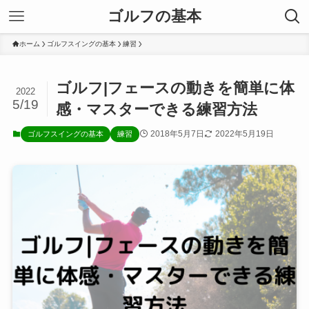
ゴルフの基本
ホーム
ゴルフスイングの基本
練習
ゴルフ|フェースの動きを簡単に体
2022
5/19
感・マスターできる練習方法
2018年5月7日
2022年5月19日
ゴルフスイングの基本
練習