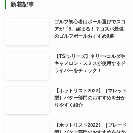
新着記事
ゴルフ初心者はボール選びでスコ
アが「5」縮まる！？コスパ最強
のゴルフボールおすすめ9選
【TSiシリーズ】ネリー•コルダや
キャメロン・スミスが使用するド
ライバーをチェック！
【ホットリスト2022】［マレット
型］パター部門のおすすめを分か
りやすく紹介
【ホットリスト2022】［ブレード
型］パター部門のおすすめを分か