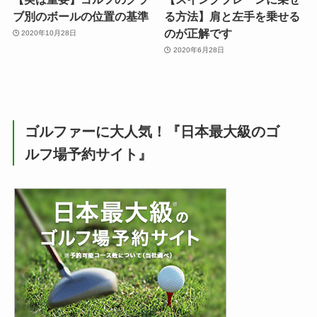
ブ別のボールの位置の基準
る方法】肩と左手を乗せる
のが正解です
2020年10月28日
2020年6月28日
ゴルファーに大人気！『日本最大級のゴ
ルフ場予約サイト』