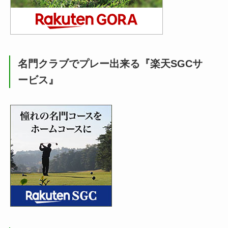
名門クラブでプレー出来る『楽天SGCサ
ービス』