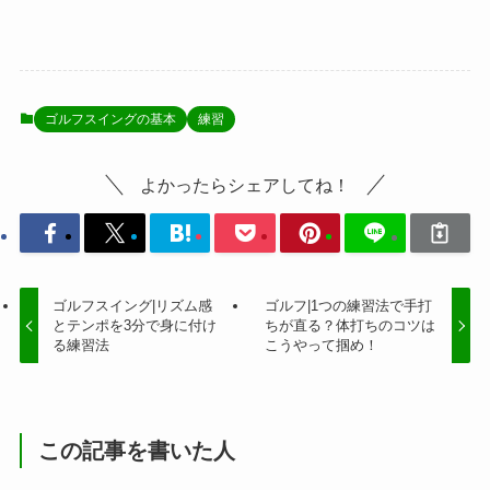
ゴルフスイングの基本
練習
よかったらシェアしてね！
ゴルフスイング|リズム感
ゴルフ|1つの練習法で手打
とテンポを3分で身に付け
ちが直る？体打ちのコツは
る練習法
こうやって掴め！
この記事を書いた人