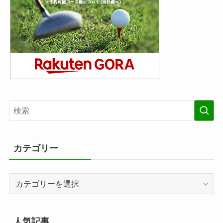
カテゴリー
カ
テ
ゴ
リ
人気記事