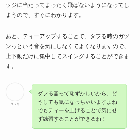
ッジに当たってまったく飛ばないようになってし
まうので、すぐにわかります。
あと、ティーアップすることで、ダフる時のガツ
ンっという音を気にしなくてよくなりますので、
上下動だけに集中してスイングすることができま
す。
ダフる音って恥ずかしいから、ど
うしても気になっちゃいますよね
タツキ
でもティーを上げることで気にせ
ず練習することができるね！