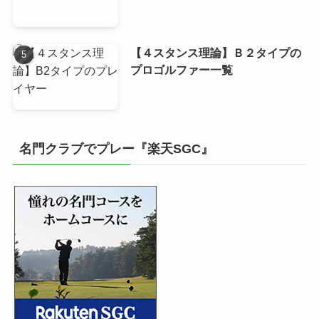
【４スタンス理論】Ｂ２タイプの
プロゴルファー一覧
名門クラブでプレー『楽天SGC』