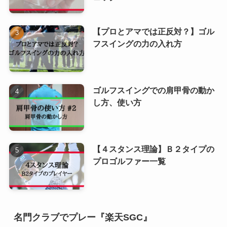
【プロとアマでは正反対？】ゴル
フスイングの力の入れ方
ゴルフスイングでの肩甲骨の動か
し方、使い方
【４スタンス理論】Ｂ２タイプの
プロゴルファー一覧
名門クラブでプレー『楽天SGC』