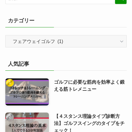
カテゴリー
カ
テ
ゴ
リ
人気記事
ー
ゴルフに必要な筋肉を効率よく鍛
える筋トレメニュー
【４スタンス理論タイプ診断方
法】ゴルフスイングのタイプをチ
ェック！