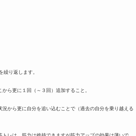
数を繰り返します。
こから更に１回（～３回）追加すること。
状況から更に自分を追い込むことで（過去の自分を乗り越える
筋トレは、筋力は維持できますが筋力アップの効果は薄いで