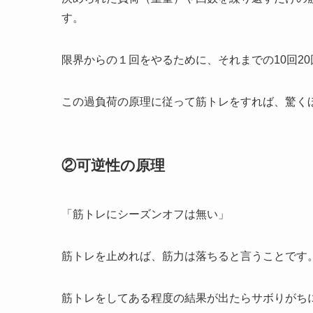
す。
限界からの１回をやるために、それまでの10回2
この過負荷の原理に従って筋トレをすれば、驚く
②可逆性の原理
「筋トレにシーズンオフは無い」
筋トレを止めれば、筋力は落ちると言うことです
筋トレをしてある程度の結果が出たらサボりがち