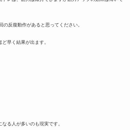
0回の反復動作があると思ってください。
ほど早く結果が出ます。
。
になる人が多いのも現実です。