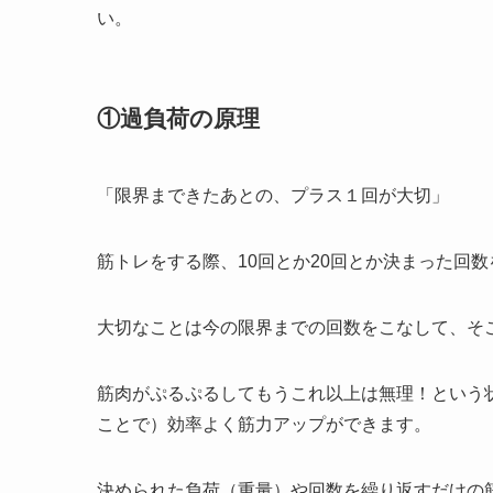
い。
①過負荷の原理
「限界まできたあとの、プラス１回が大切」
筋トレをする際、10回とか20回とか決まった回
大切なことは今の限界までの回数をこなして、そ
筋肉がぷるぷるしてもうこれ以上は無理！という
ことで）効率よく筋力アップができます。
決められた負荷（重量）や回数を繰り返すだけの