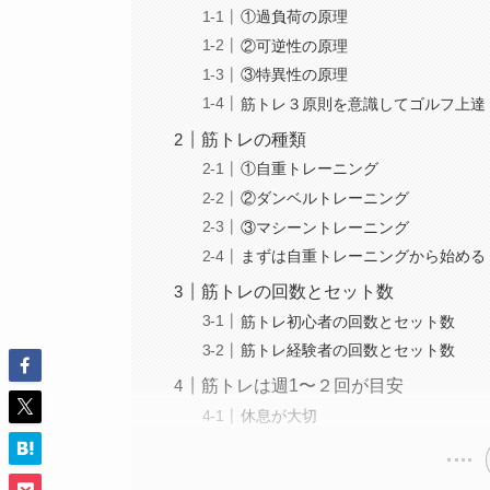
①過負荷の原理
②可逆性の原理
③特異性の原理
筋トレ３原則を意識してゴルフ上達
筋トレの種類
①自重トレーニング
②ダンベルトレーニング
③マシーントレーニング
まずは自重トレーニングから始める
筋トレの回数とセット数
筋トレ初心者の回数とセット数
筋トレ経験者の回数とセット数
筋トレは週1〜２回が目安
休息が大切