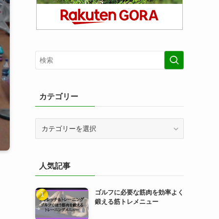
カテゴリー
カ
テ
ゴ
リ
人気記事
ー
ゴルフに必要な筋肉を効率よく
鍛える筋トレメニュー