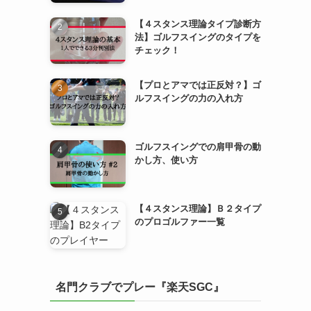
【４スタンス理論タイプ診断方
法】ゴルフスイングのタイプを
チェック！
【プロとアマでは正反対？】ゴ
ルフスイングの力の入れ方
ゴルフスイングでの肩甲骨の動
かし方、使い方
【４スタンス理論】Ｂ２タイプ
のプロゴルファー一覧
名門クラブでプレー『楽天SGC』