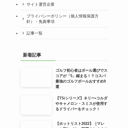
サイト運営企業
プライバシーポリシー（個人情報保護方
針）・免責事項
記事一覧
新着記事
ゴルフ初心者はボール選びでス
コアが「5」縮まる！？コスパ
最強のゴルフボールおすすめ9
選
【TSiシリーズ】ネリー•コルダ
やキャメロン・スミスが使用す
るドライバーをチェック！
【ホットリスト2022】［マレ