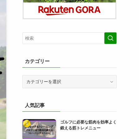
カテゴリー
カ
テ
ゴ
リ
人気記事
ー
ゴルフに必要な筋肉を効率よく
鍛える筋トレメニュー