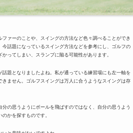
ルファーのことや、スイングの方法など色々調べることができ
、今話題になっているスイング方法などを参考にし、ゴルフの
ざかってしまい、スランプに陥る可能性があります。
が話題となりましたよね。私が通っている練習場にも左一軸を
できません。ゴルフスイングは万人に合うようなスイングは存
自分の思うようにボールを飛ばすのではなく、自分の思うよう
いのかを探すものです。