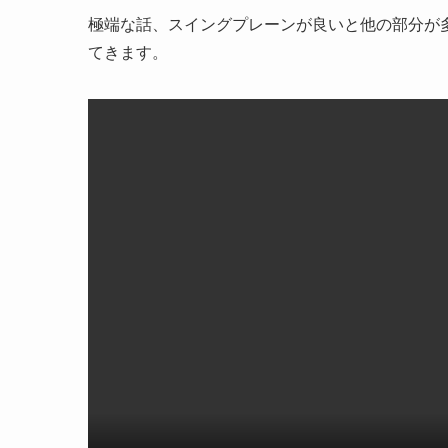
極端な話、スイングプレーンが良いと他の部分が
てきます。