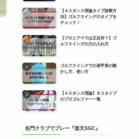
【４スタンス理論タイプ診断方
法】ゴルフスイングのタイプを
チェック！
【プロとアマでは正反対？】ゴ
ルフスイングの力の入れ方
ゴルフスイングでの肩甲骨の動
かし方、使い方
【４スタンス理論】Ｂ２タイプ
のプロゴルファー一覧
名門クラブでプレー『楽天SGC』