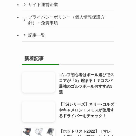
サイト運営企業
プライバシーポリシー（個人情報保護方
針）・免責事項
記事一覧
新着記事
ゴルフ初心者はボール選びでス
コアが「5」縮まる！？コスパ
最強のゴルフボールおすすめ9
選
【TSiシリーズ】ネリー•コルダ
やキャメロン・スミスが使用す
るドライバーをチェック！
【ホットリスト2022】［マレ