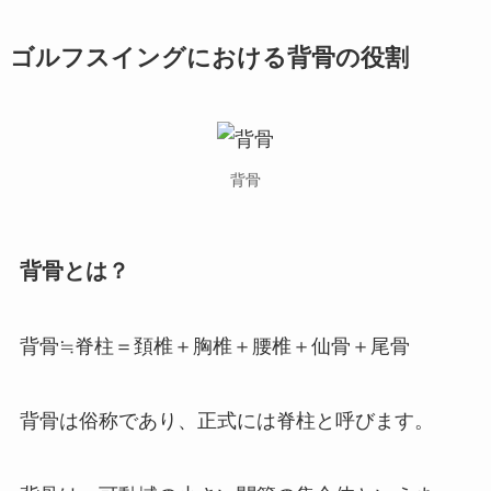
ゴルフスイングにおける背骨の役割
背骨
背骨とは？
背骨≒脊柱＝頚椎＋胸椎＋腰椎＋仙骨＋尾骨
背骨は俗称であり、正式には脊柱と呼びます。