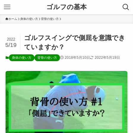
ゴルフの基本
ホーム
身体の使い方
背骨の使い方
ゴルフスイングで側屈を意識でき
2022
5/19
ていますか？
2018年5月10日
2022年5月19日
身体の使い方
背骨の使い方