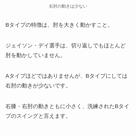
右肘の動きは少ない
Bタイプの特徴は、肘を大きく動かすこと。
ジェイソン・デイ選手は、切り返しでもほとんど
肘を動かしていません。
Aタイプほどではありませんが、Bタイプにしては
右肘の動きが少ないです。
右膝・右肘の動きともに小さく、洗練されたBタイ
プのスイングと言えます。