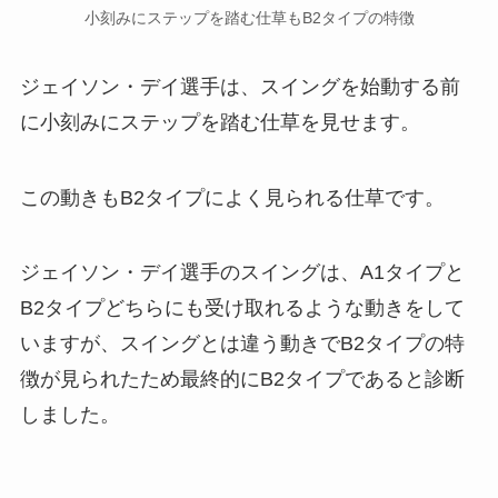
小刻みにステップを踏む仕草もB2タイプの特徴
ジェイソン・デイ選手は、スイングを始動する前
に小刻みにステップを踏む仕草を見せます。
この動きもB2タイプによく見られる仕草です。
ジェイソン・デイ選手のスイングは、A1タイプと
B2タイプどちらにも受け取れるような動きをして
いますが、スイングとは違う動きでB2タイプの特
徴が見られたため最終的にB2タイプであると診断
しました。