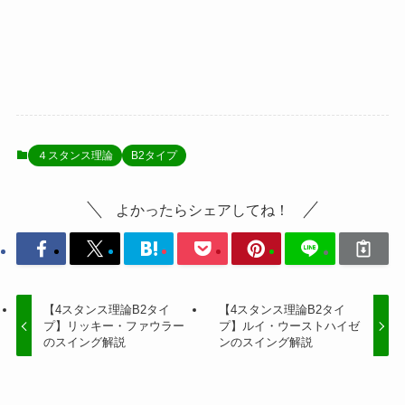
４スタンス理論
B2タイプ
よかったらシェアしてね！
【4スタンス理論B2タイ
【4スタンス理論B2タイ
プ】リッキー・ファウラー
プ】ルイ・ウーストハイゼ
のスイング解説
ンのスイング解説