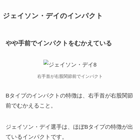
ジェイソン・デイのインパクト
やや手前でインパクトをむかえている
右手首が右股関節前でインパクト
Bタイプのインパクトの特徴は、右手首が右股関節
前でむかえること。
ジェイソン・デイ選手は、ほぼBタイプの特徴が出
ているインパクトです。