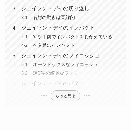
ジェイソン・デイの切り返し
右肘の動きは直線的
ジェイソン・デイのインパクト
やや手前でインパクトをむかえている
ベタ足のインパクト
ジェイソン・デイのフィニッシュ
オーソドックスなフィニッシュ
逆C字の綺麗なフォロー
ジェイソン・デイのパター
もっと見る