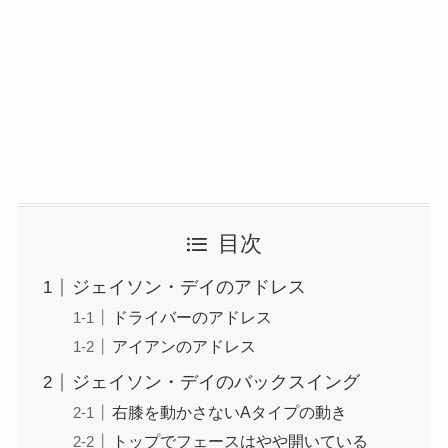
目次
ジェイソン・デイのアドレス
ドライバーのアドレス
アイアンのアドレス
ジェイソン・デイのバックスイング
右膝を動かさないAタイプの動き
トップでフェースはやや開いている