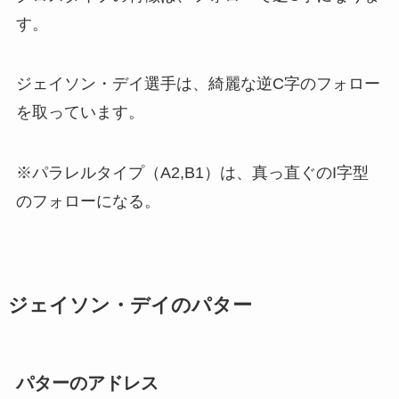
す。
ジェイソン・デイ選手は、綺麗な逆C字のフォロー
を取っています。
※パラレルタイプ（A2,B1）は、真っ直ぐのI字型
のフォローになる。
ジェイソン・デイのパター
パターのアドレス