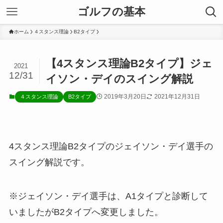
ゴルフの基本
ホーム
４スタンス理論
B2タイプ
【4スタンス理論B2タイプ】ジェ
2021
12/31
イソン・デイのスイング解説
2019年3月20日
2021年12月31日
４スタンス理論
B2タイプ
4スタンス理論B2タイプのジェイソン・デイ選手の
スイング解説です。
※ジェイソン・デイ選手は、A1タイプと診断して
いましたがB2タイプへ変更しました。