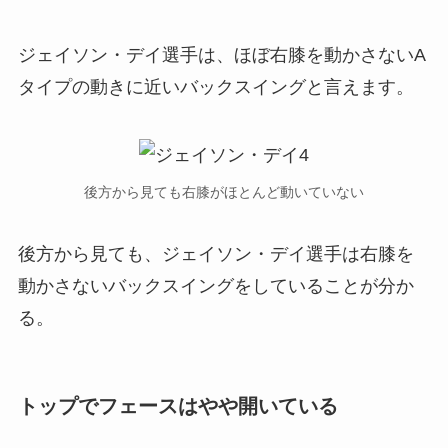
ジェイソン・デイ選手は、ほぼ右膝を動かさないA
タイプの動きに近いバックスイングと言えます。
後方から見ても右膝がほとんど動いていない
後方から見ても、ジェイソン・デイ選手は右膝を
動かさないバックスイングをしていることが分か
る。
トップでフェースはやや開いている